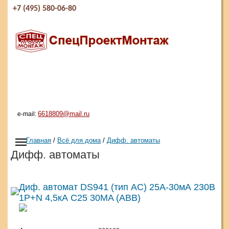
+7 (495) 580-06-80
6618809@mail.ru
e-mail:
Главная
/
Всё для дома
/
Дифф. автоматы
Дифф. автоматы
Диф. автомат DS941 (тип АС) 25А-30мА 230В
1P+N 4,5кА C25 30MA (ABB)