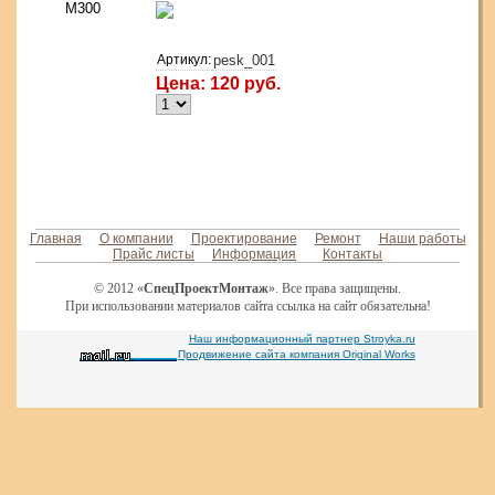
Артикул:
pesk_001
Цена: 120 руб.
Положить в корзину
Главная
О компании
Проектирование
Ремонт
Наши работы
Прайс листы
Информация
Контакты
© 2012 «
СпецПроектМонтаж
». Все права защищены.
При использовании материалов сайта ссылка на сайт обязательна!
Наш информационный партнер Stroyka.ru
Продвижение сайта компания Original Works