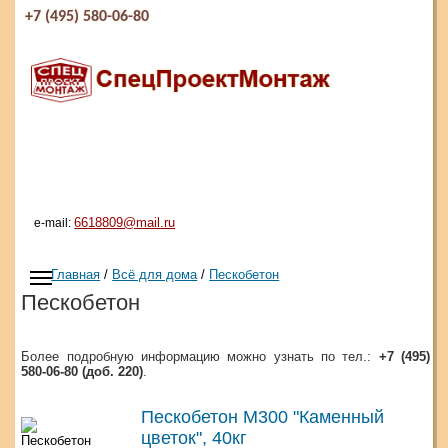
+7 (495) 580-06-80
6618809@mail.ru
e-mail:
Главная
/
Всё для дома
/
Пескобетон
Пескобетон
Более подробную информацию можно узнать по тел.:
+7 (495)
580-06-80 (доб. 220)
.
Пескобетон М300 "Каменный
цветок", 40кг