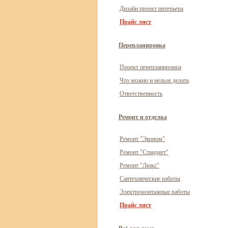
Дизайн проект интерьера
Прайс лист
Перепланировка
Проект перепланировки
Что можно и нельзя делать
Ответственность
Ремонт и отделка
Ремонт "Эконом"
Ремонт "Стандарт"
Ремонт "Люкс"
Сантехнические работы
Электромонтажные работы
Прайс лист