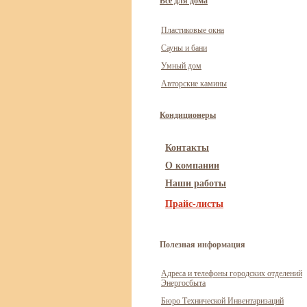
Всё для дома
Пластиковые окна
Сауны и бани
Умный дом
Авторские камины
Кондиционеры
Контакты
О компании
Наши работы
Прайс-листы
Полезная информация
Адреса и телефоны городских отделений
Энергосбыта
Бюро Технической Инвентаризаций