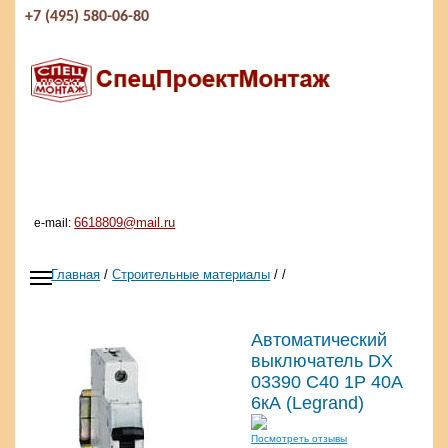
+7 (495) 580-06-80
6618809@mail.ru
e-mail:
Главная
/
Строительные материалы
/
/
Автоматический
выключатель DX
03390 C40 1Р 40А
6кА (Legrand)
Посмотреть отзывы