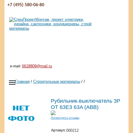
+7 (495) 580-06-80
6618809@mail.ru
e-mail:
Главная
/
Строительные материалы
/
/
Рубильник-выключатель 3P
ОТ 63E3 63A (ABB)
Посмотреть отзывы
Артикул:
000212