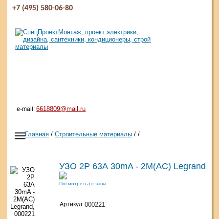
+7 (495) 580-06-80
6618809@mail.ru
e-mail:
Главная
/
Строительные материалы
/
/
УЗО 2P 63А 30mA - 2М(AC) Legrand
Посмотреть отзывы
Артикул:
000221